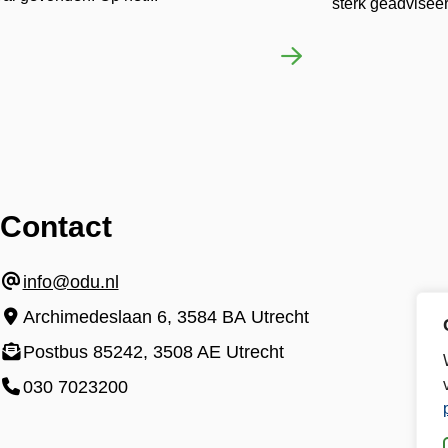
sterk geadviseer
Contact
info@odu.nl
Archimedeslaan 6, 3584 BA Utrecht
Postbus 85242, 3508 AE Utrecht
030 7023200