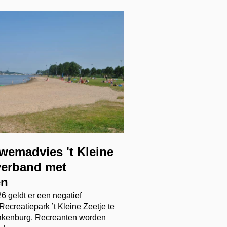
zwemadvies 't Kleine
 verband met
en
26 geldt er een negatief
ecreatiepark ’t Kleine Zeetje te
kenburg. Recreanten worden