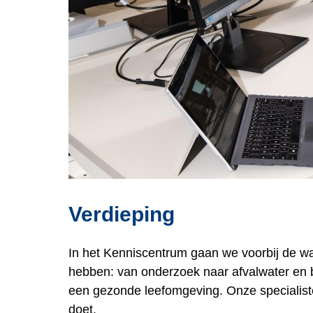
Verdieping
In het Kenniscentrum gaan we voorbij de wa
hebben: van onderzoek naar afvalwater en b
een gezonde leefomgeving. Onze specialiste
doet.