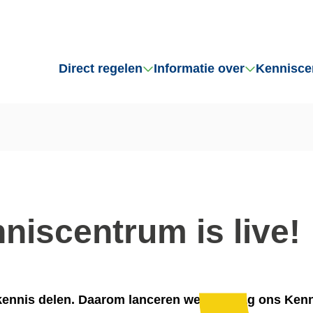
Direct regelen
Informatie over
Kennisce
niscentrum is live!
 kennis delen. Daarom lanceren we vandaag ons Ken