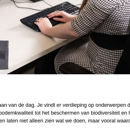
an van de dag. Je vindt er verdieping op onderwerpen d
odemkwaliteit tot het beschermen van biodiversiteit en 
n laten niet alleen zien wat we doen, maar vooral waa