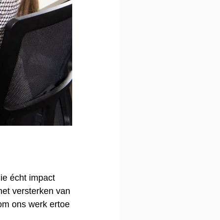
ie écht impact
het versterken van
rom ons werk ertoe