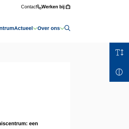
Contact
Werken bij
Zoeken
ntrum
Actueel
Over ons
niscentrum: een