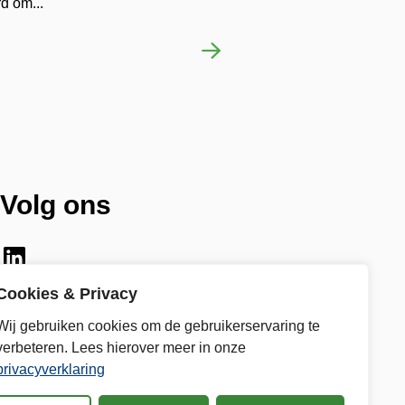
d om...
Volg ons
LinkedIn
Cookies & Privacy
Wij gebruiken cookies om de gebruikerservaring te
verbeteren. Lees hierover meer in onze
privacyverklaring