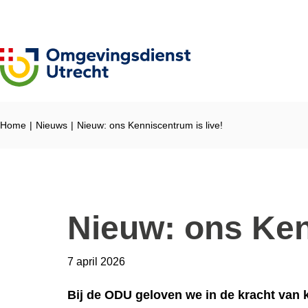
Ga naar de inhoud
Home
Nieuws
Nieuw: ons Kenniscentrum is live!
Nieuw: ons Ken
7 april 2026
Bij de ODU geloven we in de kracht van