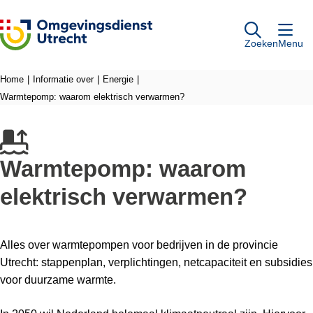
Ga naar de inhoud
Zoeken
Menu
Home
Informatie over
Energie
Warmtepomp: waarom elektrisch verwarmen?
Warmtepomp: waarom
elektrisch verwarmen?
Alles over warmtepompen voor bedrijven in de provincie
Utrecht: stappenplan, verplichtingen, netcapaciteit en subsidies
voor duurzame warmte.