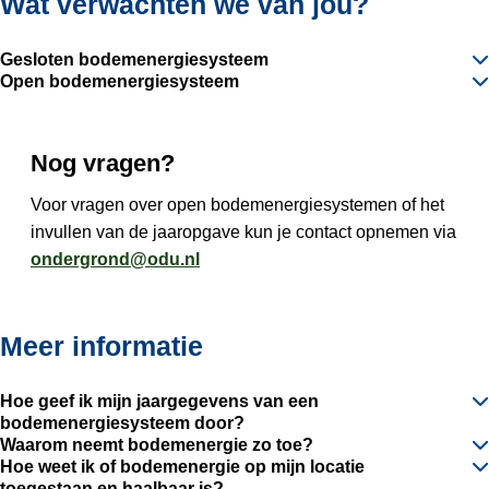
Wat verwachten we van jou?
Gesloten bodemenergiesysteem
Open bodemenergiesysteem
Nog vragen?
Voor vragen over open bodemenergiesystemen of het
invullen van de jaaropgave kun je contact opnemen via
ondergrond@odu.nl
Meer informatie
Hoe geef ik mijn jaargegevens van een
bodemenergiesysteem door?
Waarom neemt bodemenergie zo toe?
Hoe weet ik of bodemenergie op mijn locatie
toegestaan en haalbaar is?