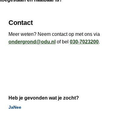
Contact
Meer weten? Neem contact op met ons via
ondergrond@odu.nl
of bel
030-7023200
.
Heb je gevonden wat je zocht?
Ja
Nee