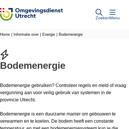
Ga naar de inhoud
Zoeken
Menu
Home
Informatie over
Energie
Bodemenergie
Bodemenergie
Bodemenergie gebruiken? Controleer regels en meld of vraag
vergunning aan voor veilig gebruik van systemen in de
provincie Utrecht.
Bodemenergie is een duurzame manier om gebouwen te
verwarmen en te koelen. De bodem heeft een constante
temperatuur, en met een bodemenergiesysteem kun je die